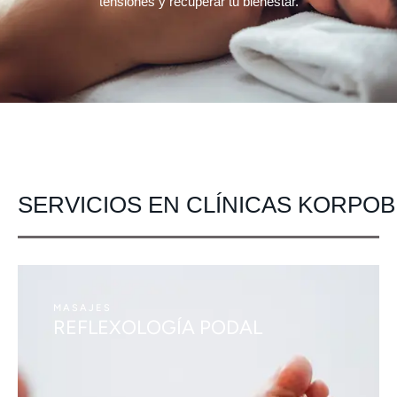
tensiones y recuperar tu bienestar.
SERVICIOS EN CLÍNICAS KORPOB
MASAJES
REFLEXOLOGÍA PODAL