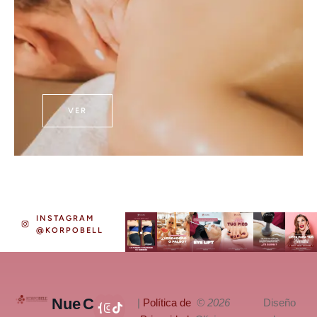
VER
INSTAGRAM
@KORPOBELL
Nue
C
|
Política de
© 2026
Diseño