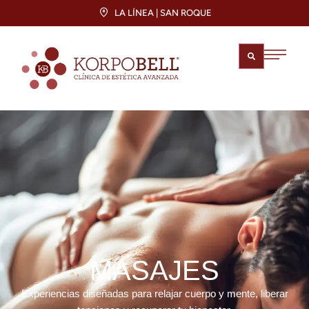
LA LÍNEA | SAN ROQUE
MASAJES
Experiencias diseñadas para relajar cuerpo y mente, liberar