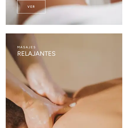
VER
MASAJES
RELAJANTES