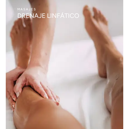
MASAJES
DRENAJE LINFÁTICO